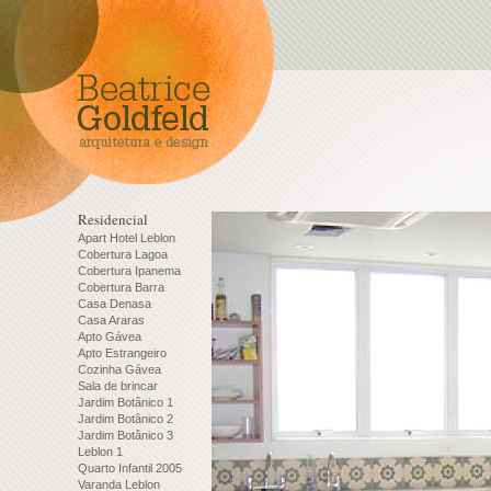
Residencial
Apart Hotel Leblon
Cobertura Lagoa
Cobertura Ipanema
Cobertura Barra
Casa Denasa
Casa Araras
Apto Gávea
Apto Estrangeiro
Cozinha Gávea
Sala de brincar
Jardim Botânico 1
Jardim Botânico 2
Jardim Botânico 3
Leblon 1
Quarto Infantil 2005
Varanda Leblon