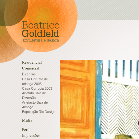
Residencial
Comercial
Eventos
Casa Cor Qto de
criança 2005
Casa Cor Loja 2003
Artefato Sala de
Diversão
Artefacto Sala de
Almoço
Exposição Rio Design
Mídia
Perfil
Impressões