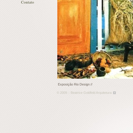
Contato
Exposição Rio Design //
© 2009 :: Beatrice Goldfeld Arquitetura